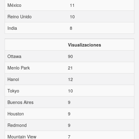
México
11
Reino Unido
10
India
8
Visualizaciones
Ottawa
90
Menlo Park
21
Hanoi
12
Tokyo
10
Buenos Aires
9
Houston
9
Redmond
9
Mountain View
7