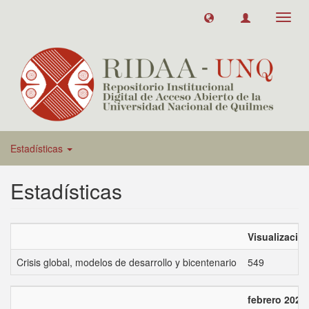
Toggl
navig
Estadísticas
Estadísticas
Visualizacio
Crisis global, modelos de desarrollo y bicentenario
549
febrero 2026