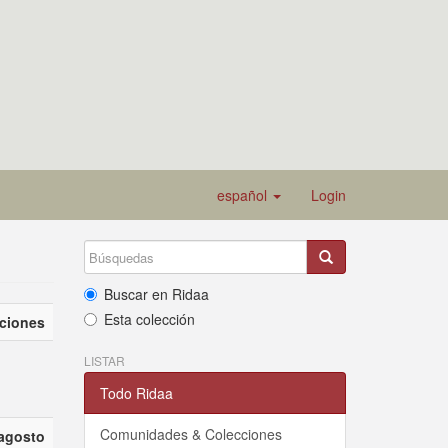
español
Login
Buscar en Ridaa
Esta colección
aciones
LISTAR
Todo Ridaa
Comunidades & Colecciones
agosto