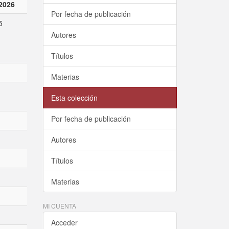
2026
Por fecha de publicación
5
Autores
Títulos
Materias
Esta colección
Por fecha de publicación
Autores
Títulos
Materias
MI CUENTA
Acceder