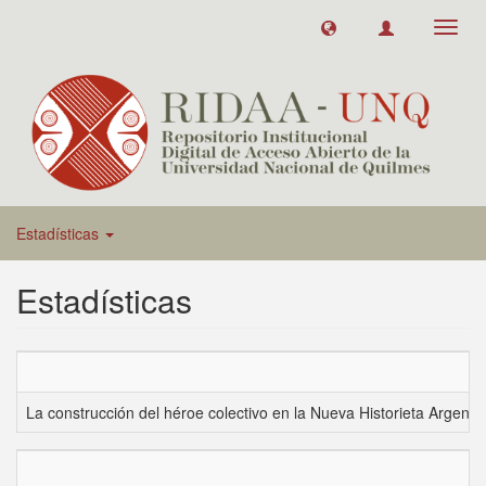
Toggl
navig
Estadísticas
Estadísticas
La construcción del héroe colectivo en la Nueva Historieta Argenti