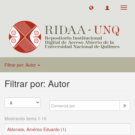
Toggl
navig
Filtrar por: Autor
Filtrar por: Autor
Ir
Mostrando items 1-10
Aldonate, Américo Eduardo (1)