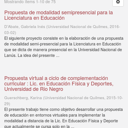
Mostrando ítems 1-10 de 75
Propuesta de modalidad semipresencial para la
Licenciatura en Educación
D'Abate, Gabriela Inés
(
Universidad Nacional de Quilmes
,
2016-
03-02
)
El siguiente proyecto consiste en la elaboración de una propuesta
de modalidad semi-presencial para la Licenciatura en Educación
que se dicta de manera presencial en la Universidad Nacional de
Lanús. La idea del presente ...
Propuesta virtual a ciclo de complementación
curricular : Lic. en Educación Física y Deportes,
Universidad de Rio Negro
Guerschberg, Karina
(
Universidad Nacional de Quilmes
,
2015-10-
29
)
El presente trabajo tiene como objetivo desarrollar una propuesta
de educación en entornos virtuales para implementar la
modalidad a distancia de la Lic. En Educación Física y Deporte
que actualmente se cursa solo en la ...