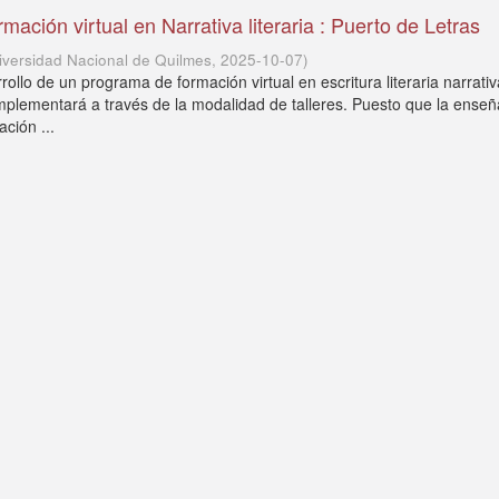
ación virtual en Narrativa literaria : Puerto de Letras
iversidad Nacional de Quilmes
,
2025-10-07
)
ollo de un programa de formación virtual en escritura literaria narrati
 implementará a través de la modalidad de talleres. Puesto que la ense
ación ...