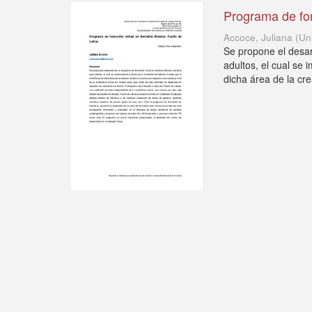
Programa de form
Accoce, Juliana
(
Un
Se propone el desarr
adultos, el cual se
dicha área de la cre