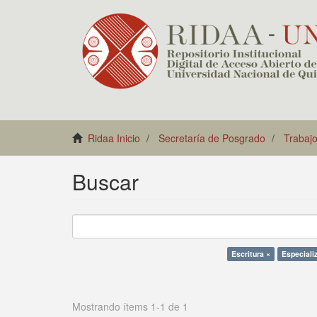
Ridaa Inicio
Secretaría de Posgrado
Trabajo
Buscar
Escritura ×
Especiali
Mostrando ítems 1-1 de 1