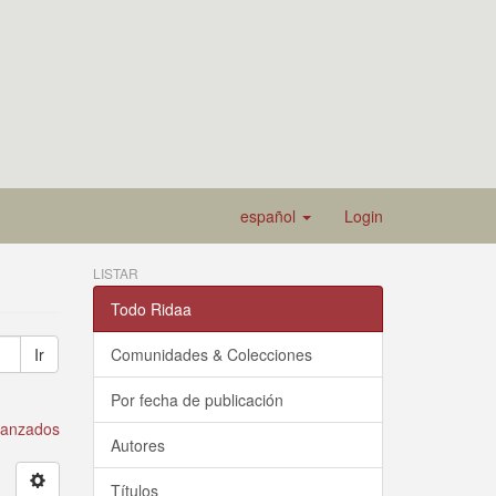
español
Login
LISTAR
Todo Ridaa
Ir
Comunidades & Colecciones
Por fecha de publicación
avanzados
Autores
Títulos