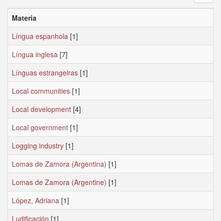
Materia
Língua espanhola
[1]
Língua inglesa
[7]
Línguas estrangeiras
[1]
Local communities
[1]
Local development
[4]
Local government
[1]
Logging industry
[1]
Lomas de Zamora (Argentina)
[1]
Lomas de Zamora (Argentine)
[1]
López, Adriana
[1]
Ludificación
[1]