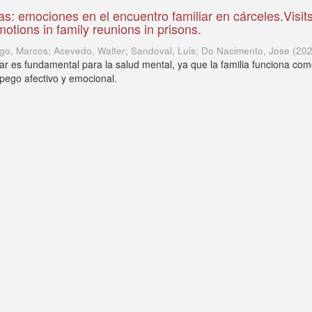
jas: emociones en el encuentro familiar en cárceles.Visit
otions in family reunions in prisons.
go, Marcos; Acevedo, Walter; Sandoval, Luis; Do Nacimento, Jose
(
20
iar es fundamental para la salud mental, ya que la familia funciona com
pego afectivo y emocional.