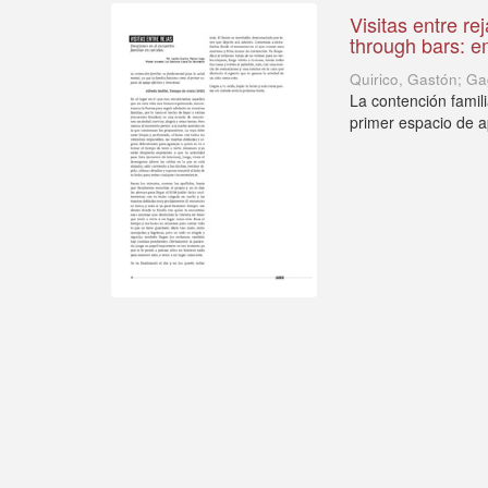
Visitas entre re
through bars: em
Quirico, Gastón; Ga
La contención famil
primer espacio de a