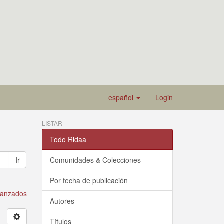
español
Login
LISTAR
Todo Ridaa
Ir
Comunidades & Colecciones
Por fecha de publicación
avanzados
Autores
Títulos