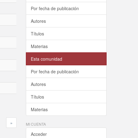
Por fecha de publicación
Autores
Títulos
Materias
Esta comunidad
Por fecha de publicación
Autores
Títulos
Materias
»
MI CUENTA
Acceder