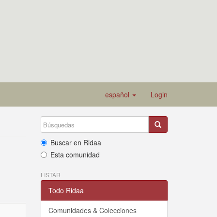
español
Login
Buscar en Ridaa
Esta comunidad
LISTAR
Todo Ridaa
Comunidades & Colecciones