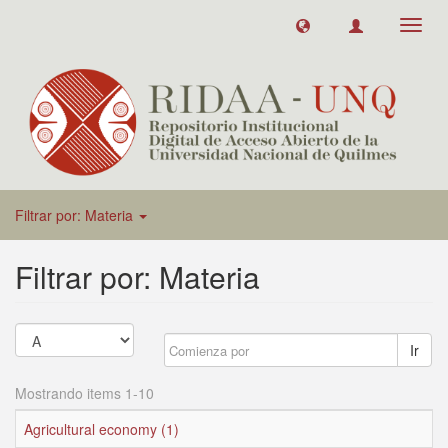
Toggl
navig
Filtrar por: Materia
Filtrar por: Materia
Ir
Mostrando items 1-10
Agricultural economy (1)