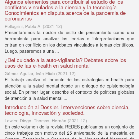
Algunos elementos para contribuir al estudio de los
conflictos vinculados a la ciencia y la tecnología.
Conocimientos en disputa acerca de la pandemia de
coronavirus
Pellegrini, Pablo A.
(
2021-12
)
Presentaremos la noción de estilo de pensamiento como una
herramienta para analizar las teorías e interpretaciones que
entran en conflicto en los debates vinculados a temas científicos.
Luego, pasaremos a una ...
¿Del cuidado a la auto-vigilancia? Debates sobre los
usos de las e-health en salud mental
Gómez Aguilar, Iván Eliab
(
2021-12
)
El trabajo analiza el fomento de las estrategias m-health para
atención a la salud mental desde un enfoque de epistemología
social. En primer lugar, describe el contexto de políticas globales
de atención a la salud mental ...
Introducción al Dossier. Intervenciones sobre ciencia,
tecnología, innovación y sociedad.
Lawler, Diego; Thomas, Hernán
(
2021-12
)
En este volumen de la revista REDES publicamos un conjunto de
cinco trabajos con motivo del 25 aniversario de la maestría en