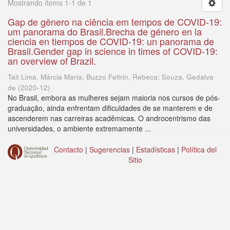
Mostrando ítems 1-1 de 1
Gap de gênero na ciência em tempos de COVID-19:
um panorama do Brasil.Brecha de género en la
ciencia en tiempos de COVID-19: un panorama de
Brasil.Gender gap in science in times of COVID-19:
an overview of Brazil.
Tait Lima, Márcia Maria; Buzzo Feltrin, Rebeca; Souza, Gedalva
de
(
2020-12
)
No Brasil, embora as mulheres sejam maioria nos cursos de pós-
graduação, ainda enfrentam dificuldades de se manterem e de
ascenderem nas carreiras acadêmicas. O androcentrismo das
universidades, o ambiente extremamente ...
Contacto
|
Sugerencias
|
Estadísticas
|
Política del
Sitio