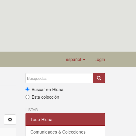
español
Login
Buscar en Ridaa
Esta colección
LISTAR
Todo Ridaa
Comunidades & Colecciones