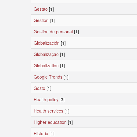
Gestão
[1]
Gestión
[1]
Gestión de personal
[1]
Globalización
[1]
Globalização
[1]
Globalization
[1]
Google Trends
[1]
Gosto
[1]
Health policy
[3]
Health services
[1]
Higher education
[1]
Historia
[1]