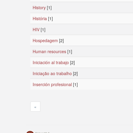
History
[1]
História
[1]
HIV
[1]
Hospedagem
[2]
Human resources
[1]
Iniciación al trabajo
[2]
Iniciação ao trabalho
[2]
Inserción profesional
[1]
«