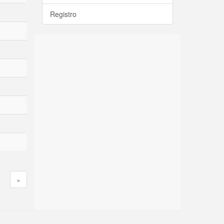
Registro
»