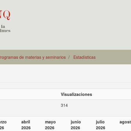
rogramas de materias y seminarios
Estadísticas
Visualizaciones
314
rzo
abril
mayo
junio
julio
agost
26
2026
2026
2026
2026