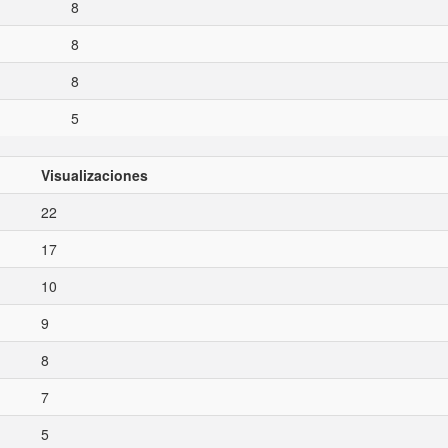
8
8
8
5
Visualizaciones
22
17
10
9
8
7
5