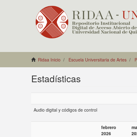
Ridaa Inicio
Escuela Universitaria de Artes
P
Estadísticas
Audio digital y códigos de control
febrero
ma
2026
20