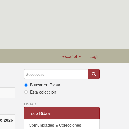
español
Login
Buscar en Ridaa
Esta colección
LISTAR
Todo Ridaa
o 2026
Comunidades & Colecciones