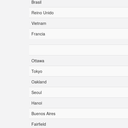
Brasil
Reino Unido
Vietnam
Francia
Ottawa
Tokyo
Oakland
Seoul
Hanoi
Buenos Aires
Fairfield