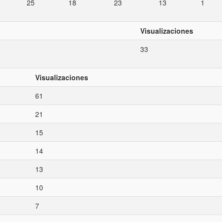
25
18
23
13
1
Visualizaciones
33
Visualizaciones
61
21
15
14
13
10
7