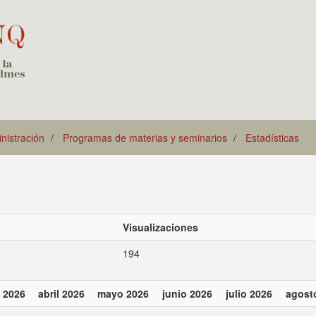
istración
Programas de materias y seminarios
Estadísticas
Visualizaciones
194
 2026
abril 2026
mayo 2026
junio 2026
julio 2026
agost