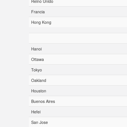
Reino Unido
Francia
Hong Kong
Hanoi
Ottawa
Tokyo
Oakland
Houston
Buenos Aires
Hefei
San Jose