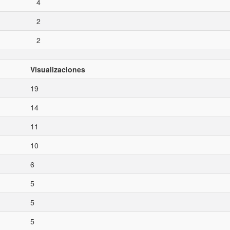
4
2
2
Visualizaciones
19
14
11
10
6
5
5
5