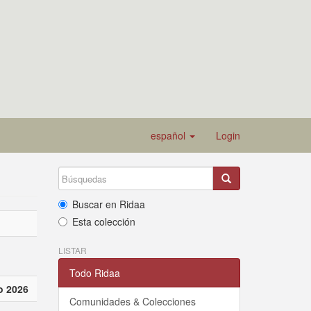
español
Login
Buscar en Ridaa
Esta colección
LISTAR
Todo Ridaa
o 2026
Comunidades & Colecciones