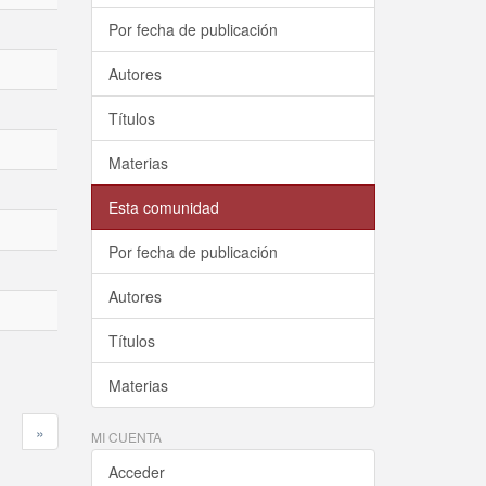
Por fecha de publicación
Autores
Títulos
Materias
Esta comunidad
Por fecha de publicación
Autores
Títulos
Materias
»
MI CUENTA
Acceder