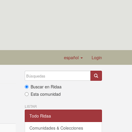
español
Login
Buscar en Ridaa
Esta comunidad
LISTAR
Todo Ridaa
Comunidades & Colecciones