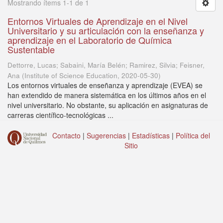
Mostrando ítems 1-1 de 1
Entornos Virtuales de Aprendizaje en el Nivel
Universitario y su articulación con la enseñanza y
aprendizaje en el Laboratorio de Química
Sustentable
Dettorre, Lucas; Sabaini, María Belén; Ramirez, Silvia; Feisner,
Ana
(
Institute of Science Education
,
2020-05-30
)
Los entornos virtuales de enseñanza y aprendizaje (EVEA) se
han extendido de manera sistemática en los últimos años en el
nivel universitario. No obstante, su aplicación en asignaturas de
carreras científico-tecnológicas ...
Contacto
|
Sugerencias
|
Estadísticas
|
Política del
Sitio