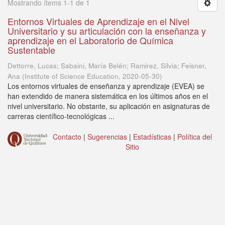
Mostrando ítems 1-1 de 1
Entornos Virtuales de Aprendizaje en el Nivel
Universitario y su articulación con la enseñanza y
aprendizaje en el Laboratorio de Química
Sustentable
Dettorre, Lucas; Sabaini, María Belén; Ramirez, Silvia; Feisner,
Ana
(
Institute of Science Education
,
2020-05-30
)
Los entornos virtuales de enseñanza y aprendizaje (EVEA) se
han extendido de manera sistemática en los últimos años en el
nivel universitario. No obstante, su aplicación en asignaturas de
carreras científico-tecnológicas ...
Contacto
|
Sugerencias
|
Estadísticas
|
Política del
Sitio