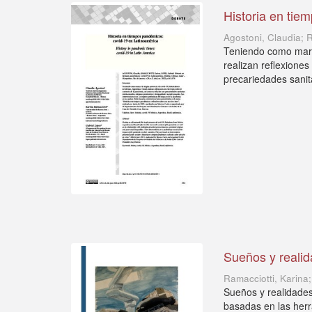
Historia en tie
Agostoni, Claudia; 
Teniendo como marco
realizan reflexione
precariedades sanita
Sueños y realid
Ramacciotti, Karina
Sueños y realidades
basadas en las herr