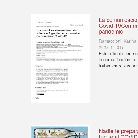
La comunicació
Covid-19Communi
pandemic
Ramacciotti, Karina;
2022-11-01
)
Este artículo tiene
la comunicación tan
tratamiento, sus fami
Nadie te prepar
frente al COVI