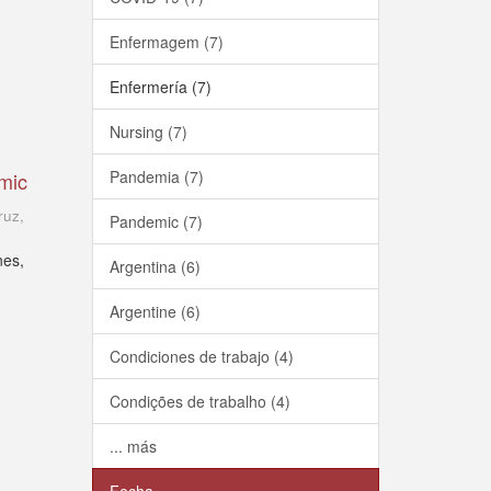
Enfermagem (7)
Enfermería (7)
Nursing (7)
Pandemia (7)
emic
ruz
,
Pandemic (7)
nes,
Argentina (6)
Argentine (6)
Condiciones de trabajo (4)
Condições de trabalho (4)
... más