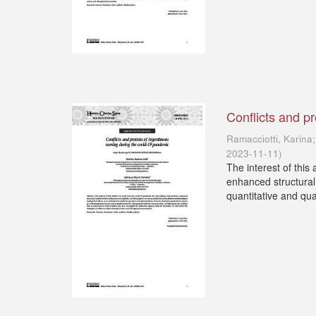
Conflicts and p
Ramacciotti, Karina
2023-11-11
)
The interest of this
enhanced structural 
quantitative and qual