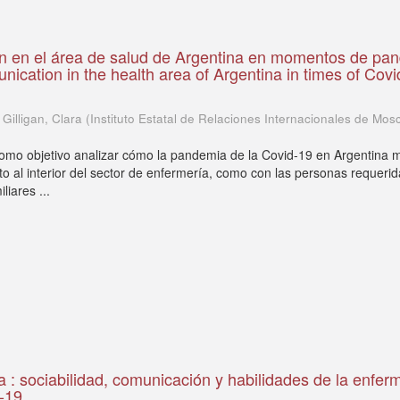
n en el área de salud de Argentina en momentos de pa
cation in the health area of Argentina in times of Covi
 Gilligan, Clara
(
Instituto Estatal de Relaciones Internacionales de Mos
 como objetivo analizar cómo la pandemia de la Covid-19 en Argentina m
to al interior del sector de enfermería, como con las personas requeri
liares ...
a : sociabilidad, comunicación y habilidades de la enfer
D-19