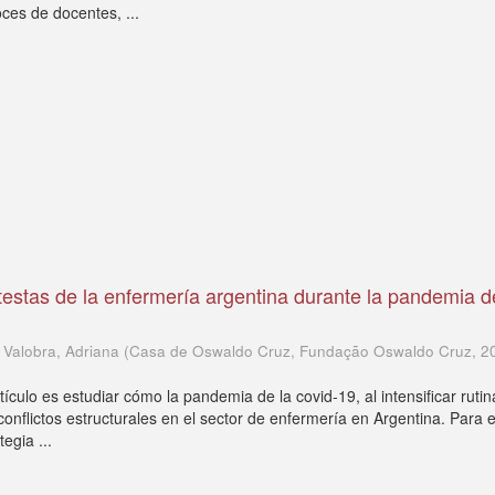
ces de docentes, ...
otestas de la enfermería argentina durante la pandemia d
; Valobra, Adriana
(
Casa de Oswaldo Cruz, Fundação Oswaldo Cruz
,
2
rtículo es estudiar cómo la pandemia de la covid-19, al intensificar ruti
conflictos estructurales en el sector de enfermería en Argentina. Para e
egia ...