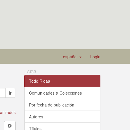
español
Login
LISTAR
Todo Ridaa
Ir
Comunidades & Colecciones
Por fecha de publicación
avanzados
Autores
Títulos