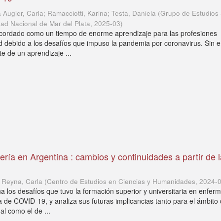
a Augier, Carla; Ramacciotti, Karina; Testa, Daniela
(
Grupo de Estudios 
dad Nacional de Mar del Plata
,
2025-03
)
ecordado como un tiempo de enorme aprendizaje para las profesiones
ud debido a los desafíos que impuso la pandemia por coronavirus. Sin
e de un aprendizaje ...
ería en Argentina : cambios y continuidades a partir de 
; Reyna, Carla
(
Centro de Estudios en Ciencias y Humanidades
,
2024-
a los desafíos que tuvo la formación superior y universitaria en enfer
 de COVID-19, y analiza sus futuras implicancias tanto para el ámbito
al como el de ...