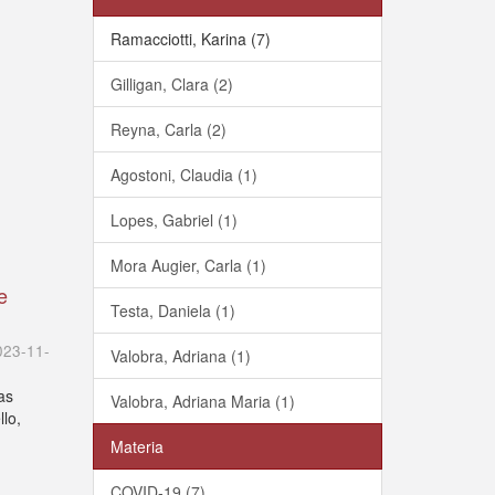
Ramacciotti, Karina (7)
Gilligan, Clara (2)
Reyna, Carla (2)
Agostoni, Claudia (1)
Lopes, Gabriel (1)
Mora Augier, Carla (1)
e
Testa, Daniela (1)
023-11-
Valobra, Adriana (1)
nas
Valobra, Adriana Maria (1)
llo,
Materia
COVID-19 (7)