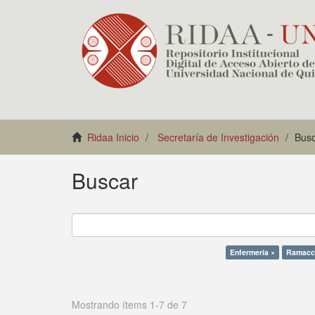
Ridaa Inicio
Secretaría de Investigación
Bus
Buscar
Enfermería ×
Ramacci
Mostrando ítems 1-7 de 7