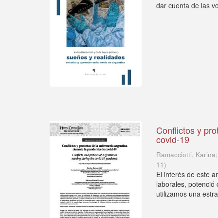
dar cuenta de las vo
Conflictos y pr
covid-19
Ramacciotti, Karina
11
)
El interés de este a
laborales, potenció 
utilizamos una estrat