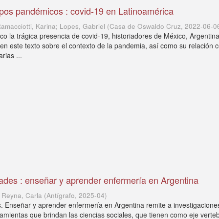
mpos pandémicos : covid-19 en Latinoamérica
Ramacciotti, Karina; Lopes, Gabriel
(
Casa de Oswaldo Cruz
,
2022-06-0
 la trágica presencia de covid-19, historiadores de México, Argentina 
s en este texto sobre el contexto de la pandemia, así como su relación 
rias ...
ades : enseñar y aprender enfermería en Argentina
; Reyna, Carla
(
Antígrafo
,
2025-04
)
. Enseñar y aprender enfermería en Argentina remite a investigacione
amientas que brindan las ciencias sociales, que tienen como eje verte