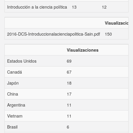
Introducción a la ciencia política
13
12
1
Visualizacion
2016-DCS-Introduccionalacienciapolitica-Sain.pdf
150
Visualizaciones
Estados Unidos
69
Canadá
67
Japón
18
China
17
Argentina
11
Vietnam
11
Brasil
6