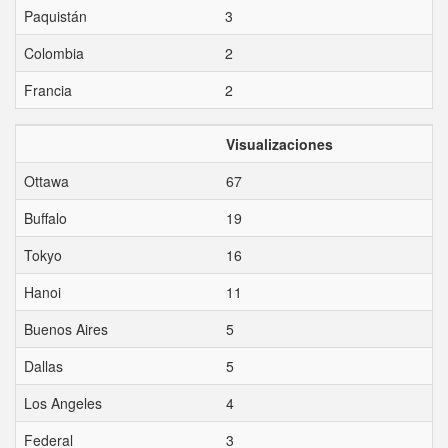
Paquistán
3
Colombia
2
Francia
2
Visualizaciones
Ottawa
67
Buffalo
19
Tokyo
16
Hanoi
11
Buenos Aires
5
Dallas
5
Los Angeles
4
Federal
3