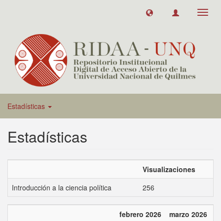
Toggl
navig
Estadísticas
Estadísticas
Visualizaciones
Introducción a la ciencia política
256
febrero 2026
marzo 2026
a