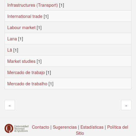
Infrastructures (Transport)
[1]
International trade
[1]
Labour market
[1]
Lana
[1]
Lã
[1]
Market studies
[1]
Mercado de trabajo
[1]
Mercado de trabalho
[1]
«
»
Contacto
|
Sugerencias
|
Estadísticas
|
Política del
Sitio