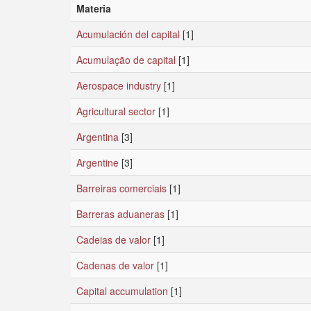
Materia
Acumulación del capital
[1]
Acumulação de capital
[1]
Aerospace industry
[1]
Agricultural sector
[1]
Argentina
[3]
Argentine
[3]
Barreiras comerciais
[1]
Barreras aduaneras
[1]
Cadeias de valor
[1]
Cadenas de valor
[1]
Capital accumulation
[1]