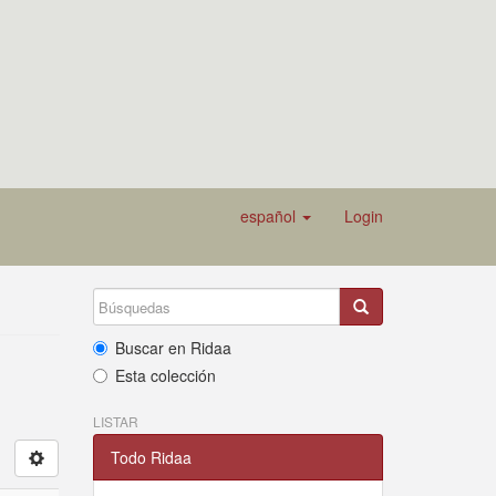
español
Login
Buscar en Ridaa
Esta colección
LISTAR
Todo Ridaa