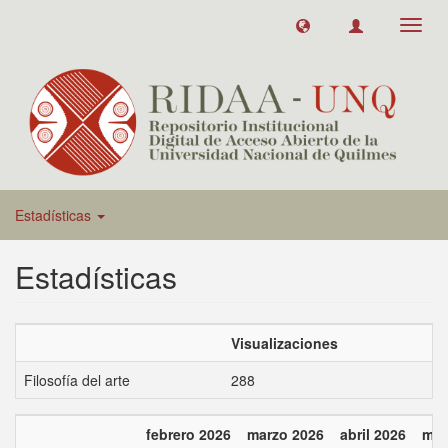
Toggl
navig
Estadísticas
Estadísticas
Visualizaciones
Filosofía del arte
288
febrero 2026
marzo 2026
abril 2026
may