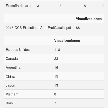
Filosofía del arte
13
8
18
20
Visualizaciones
2018-DCS-FilosofiadelArte-ProfCasullo.pdf
88
Visualizaciones
Estados Unidos
118
Canadá
23
Argentina
16
China
15
Japón
13
Vietnam
8
Brasil
7