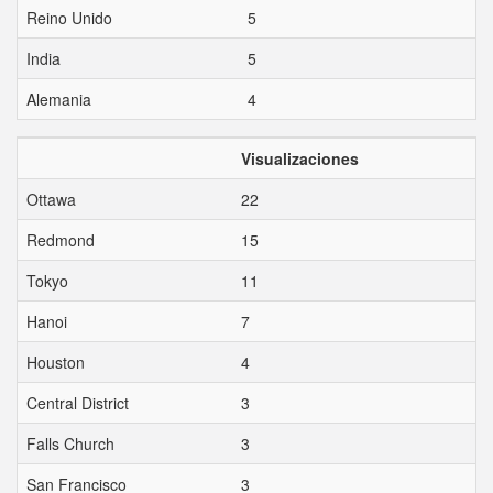
Reino Unido
5
India
5
Alemania
4
Visualizaciones
Ottawa
22
Redmond
15
Tokyo
11
Hanoi
7
Houston
4
Central District
3
Falls Church
3
San Francisco
3