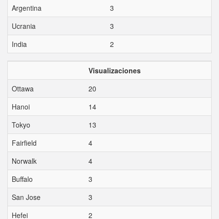
Argentina
3
Ucrania
3
India
2
Visualizaciones
Ottawa
20
Hanoi
14
Tokyo
13
Fairfield
4
Norwalk
4
Buffalo
3
San Jose
3
Hefei
2