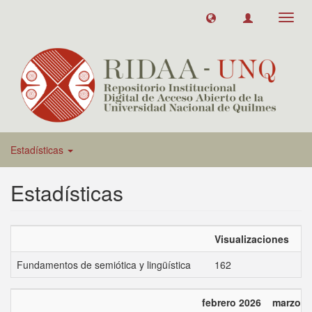
Toggl
navig
Estadísticas
Estadísticas
Visualizaciones
Fundamentos de semiótica y lingüística
162
febrero 2026
marzo 2