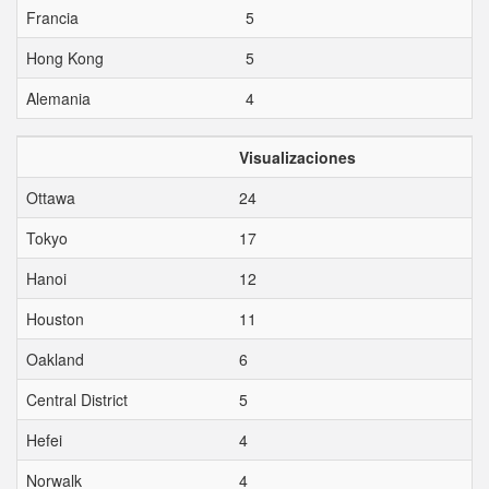
Francia
5
Hong Kong
5
Alemania
4
Visualizaciones
Ottawa
24
Tokyo
17
Hanoi
12
Houston
11
Oakland
6
Central District
5
Hefei
4
Norwalk
4