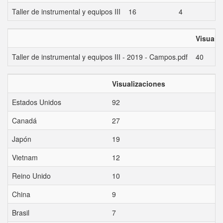
Taller de instrumental y equipos III
16
4
Visuali
Taller de instrumental y equipos III - 2019 - Campos.pdf
40
Visualizaciones
Estados Unidos
92
Canadá
27
Japón
19
Vietnam
12
Reino Unido
10
China
9
Brasil
7