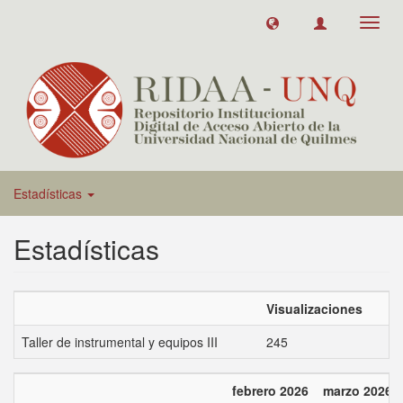
Toggl
navig
Estadísticas
Estadísticas
Visualizaciones
Taller de instrumental y equipos III
245
febrero 2026
marzo 2026