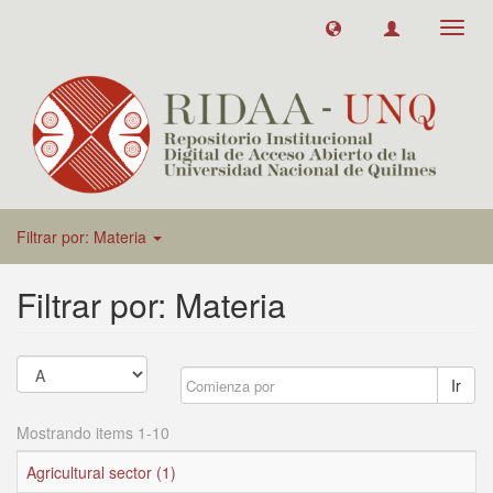
Toggl
navig
Filtrar por: Materia
Filtrar por: Materia
Ir
Mostrando items 1-10
Agricultural sector (1)