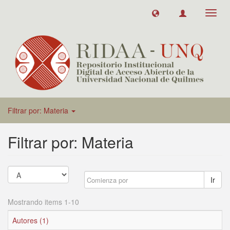
Toggl
navig
Filtrar por: Materia
Filtrar por: Materia
Ir
Mostrando items 1-10
Autores (1)