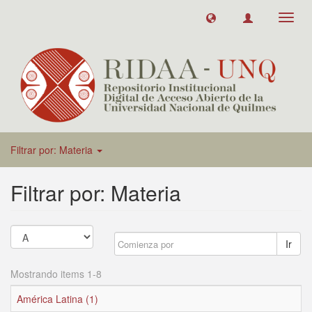
Toggl
navig
Filtrar por: Materia
Filtrar por: Materia
Ir
Mostrando items 1-8
América Latina (1)