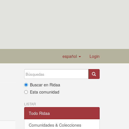
español
Login
Buscar en Ridaa
Esta comunidad
LISTAR
Todo Ridaa
Comunidades & Colecciones