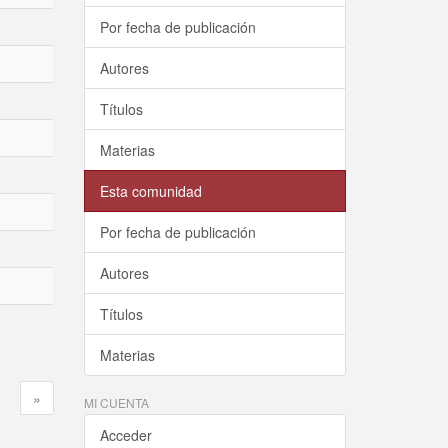
Por fecha de publicación
Autores
Títulos
Materias
Esta comunidad
Por fecha de publicación
Autores
Títulos
Materias
»
MI CUENTA
Acceder