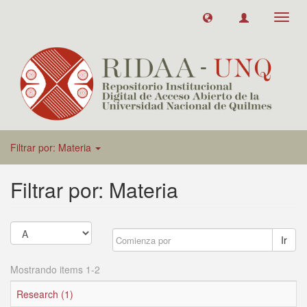
Toggl
navig
Filtrar por: Materia
Filtrar por: Materia
Ir
Mostrando items 1-2
Research (1)