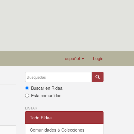
español
Login
Buscar en Ridaa
Esta comunidad
LISTAR
Todo Ridaa
Comunidades & Colecciones