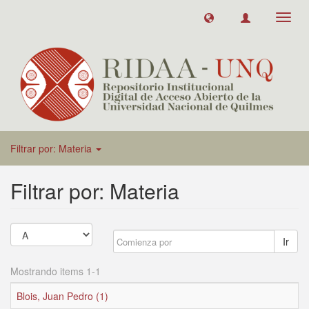
Toggl
navig
Filtrar por: Materia
Filtrar por: Materia
Ir
Mostrando items 1-1
Blois, Juan Pedro (1)