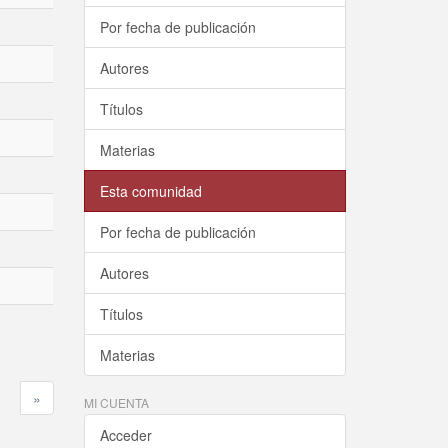
Por fecha de publicación
Autores
Títulos
Materias
Esta comunidad
Por fecha de publicación
Autores
Títulos
Materias
»
MI CUENTA
Acceder