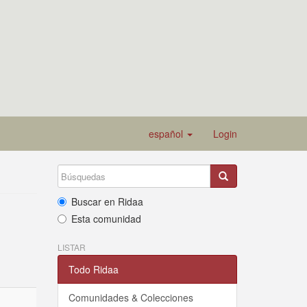
español
Login
Buscar en Ridaa
Esta comunidad
LISTAR
Todo Ridaa
Comunidades & Colecciones