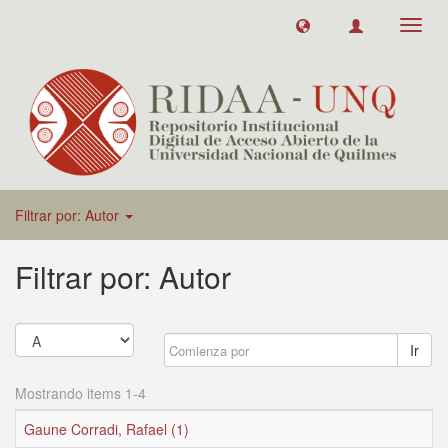
Toggl
navig
Filtrar por: Autor
Filtrar por: Autor
Ir
Mostrando items 1-4
Gaune Corradi, Rafael (1)