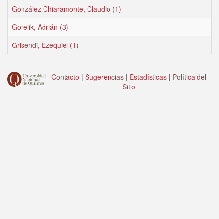
González Chiaramonte, Claudio (1)
Gorelik, Adrián (3)
Grisendi, Ezequiel (1)
Contacto
|
Sugerencias
|
Estadísticas
|
Política del
Sitio