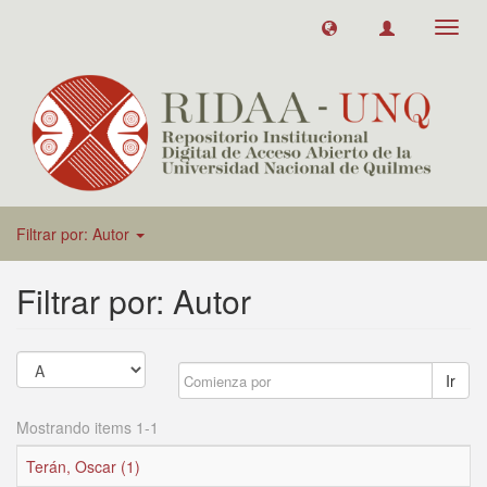
Toggl
navig
Filtrar por: Autor
Filtrar por: Autor
Ir
Mostrando items 1-1
Terán, Oscar (1)