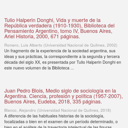
Tulio Halperin Donghi, Vida y muerte de la
República verdadera (1910-1930), Biblioteca del
Pensamiento Argentino, tomo IV, Buenos Aires,
Ariel Historia, 2000, 671 páginas.
Romero, Luis Alberto
(
Universidad Nacional de Quilmes
,
2002
)
Un fragmento de la experiencia de la sociedad argentina, sus
ideas y sus prácticas, la correspondiente a la segunda y tercera
década del siglo XX, es presentada por Tulio Halperin Donghi en
este nuevo volumen de la Biblioteca ...
Juan Pedro Blois, Medio siglo de sociología en la
Argentina. Ciencia, profesión y política (1957-2007),
Buenos Aires, Eudeba, 2018, 335 páginas.
Blanco, Alejandro
(
Universidad Nacional de Quilmes
,
2018
)
A diferencia de las habituales historias de la sociología,
focalizadas o bien en el examen de un período determinado, o
bien en el análisis de la trayectoria intelectual de las figuras