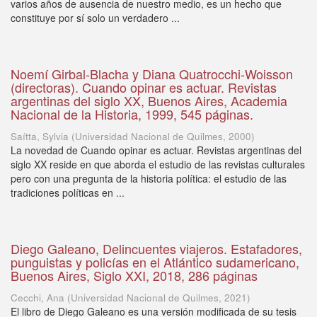
varios años de ausencia de nuestro medio, es un hecho que
constituye por sí solo un verdadero ...
Noemí Girbal-Blacha y Diana Quatrocchi-Woisson
(directoras). Cuando opinar es actuar. Revistas
argentinas del siglo XX, Buenos Aires, Academia
Nacional de la Historia, 1999, 545 páginas.
Saítta, Sylvia
(
Universidad Nacional de Quilmes
,
2000
)
La novedad de Cuando opinar es actuar. Revistas argentinas del
siglo XX reside en que aborda el estudio de las revistas culturales
pero con una pregunta de la historia política: el estudio de las
tradiciones políticas en ...
Diego Galeano, Delincuentes viajeros. Estafadores,
punguistas y policías en el Atlántico sudamericano,
Buenos Aires, Siglo XXI, 2018, 286 páginas
Cecchi, Ana
(
Universidad Nacional de Quilmes
,
2021
)
El libro de Diego Galeano es una versión modificada de su tesis