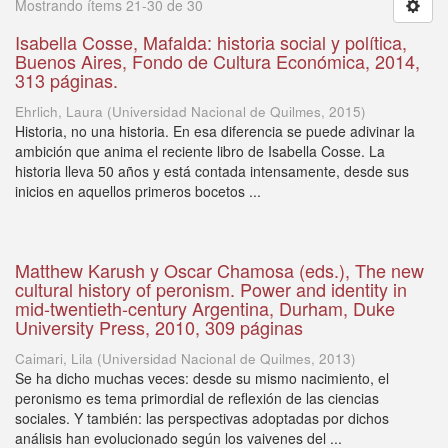
Mostrando ítems 21-30 de 30
Isabella Cosse, Mafalda: historia social y política,
Buenos Aires, Fondo de Cultura Económica, 2014,
313 páginas.
Ehrlich, Laura
(
Universidad Nacional de Quilmes
,
2015
)
Historia, no una historia. En esa diferencia se puede adivinar la
ambición que anima el reciente libro de Isabella Cosse. La
historia lleva 50 años y está contada intensamente, desde sus
inicios en aquellos primeros bocetos ...
Matthew Karush y Oscar Chamosa (eds.), The new
cultural history of peronism. Power and identity in
mid-twentieth-century Argentina, Durham, Duke
University Press, 2010, 309 páginas
Caimari, Lila
(
Universidad Nacional de Quilmes
,
2013
)
Se ha dicho muchas veces: desde su mismo nacimiento, el
peronismo es tema primordial de reflexión de las ciencias
sociales. Y también: las perspectivas adoptadas por dichos
análisis han evolucionado según los vaivenes del ...