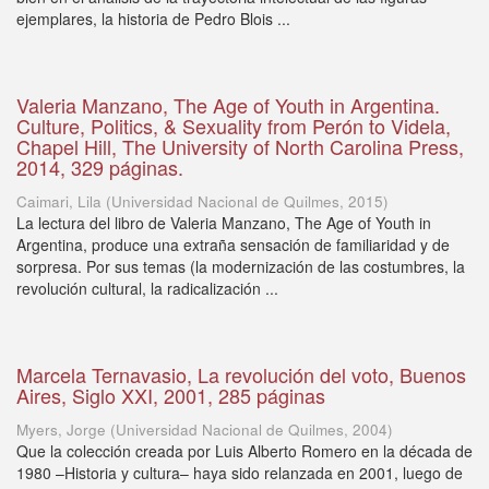
ejemplares, la historia de Pedro Blois ...
Valeria Manzano, The Age of Youth in Argentina.
Culture, Politics, & Sexuality from Perón to Videla,
Chapel Hill, The University of North Carolina Press,
2014, 329 páginas.
Caimari, Lila
(
Universidad Nacional de Quilmes
,
2015
)
La lectura del libro de Valeria Manzano, The Age of Youth in
Argentina, produce una extraña sensación de familiaridad y de
sorpresa. Por sus temas (la modernización de las costumbres, la
revolución cultural, la radicalización ...
Marcela Ternavasio, La revolución del voto, Buenos
Aires, Siglo XXI, 2001, 285 páginas
Myers, Jorge
(
Universidad Nacional de Quilmes
,
2004
)
Que la colección creada por Luis Alberto Romero en la década de
1980 –Historia y cultura– haya sido relanzada en 2001, luego de