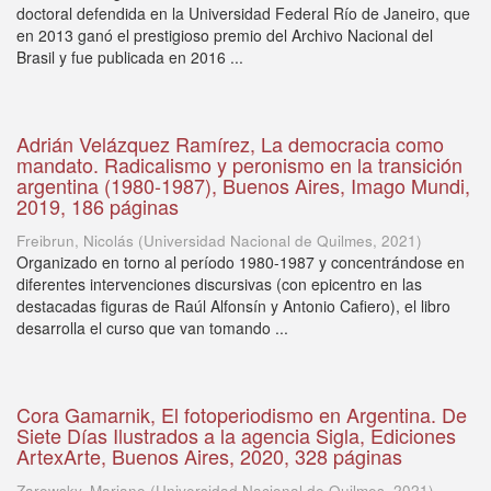
doctoral defendida en la Universidad Federal Río de Janeiro, que
en 2013 ganó el prestigioso premio del Archivo Nacional del
Brasil y fue publicada en 2016 ...
Adrián Velázquez Ramírez, La democracia como
mandato. Radicalismo y peronismo en la transición
argentina (1980-1987), Buenos Aires, Imago Mundi,
2019, 186 páginas
Freibrun, Nicolás
(
Universidad Nacional de Quilmes
,
2021
)
Organizado en torno al período 1980-1987 y concentrándose en
diferentes intervenciones discursivas (con epicentro en las
destacadas figuras de Raúl Alfonsín y Antonio Cafiero), el libro
desarrolla el curso que van tomando ...
Cora Gamarnik, El fotoperiodismo en Argentina. De
Siete Días Ilustrados a la agencia Sigla, Ediciones
ArtexArte, Buenos Aires, 2020, 328 páginas
Zarowsky, Mariano
(
Universidad Nacional de Quilmes
,
2021
)