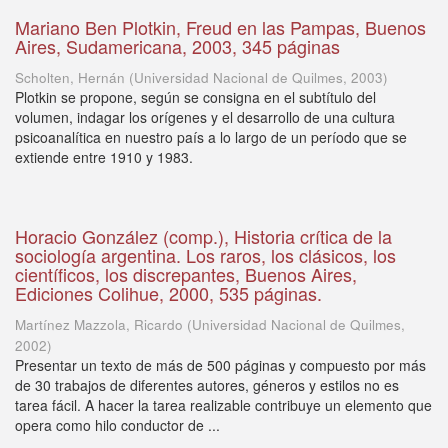
Mariano Ben Plotkin, Freud en las Pampas, Buenos
Aires, Sudamericana, 2003, 345 páginas
Scholten, Hernán
(
Universidad Nacional de Quilmes
,
2003
)
Plotkin se propone, según se consigna en el subtítulo del
volumen, indagar los orígenes y el desarrollo de una cultura
psicoanalítica en nuestro país a lo largo de un período que se
extiende entre 1910 y 1983.
Horacio González (comp.), Historia crítica de la
sociología argentina. Los raros, los clásicos, los
científicos, los discrepantes, Buenos Aires,
Ediciones Colihue, 2000, 535 páginas.
Martínez Mazzola, Ricardo
(
Universidad Nacional de Quilmes
,
2002
)
Presentar un texto de más de 500 páginas y compuesto por más
de 30 trabajos de diferentes autores, géneros y estilos no es
tarea fácil. A hacer la tarea realizable contribuye un elemento que
opera como hilo conductor de ...