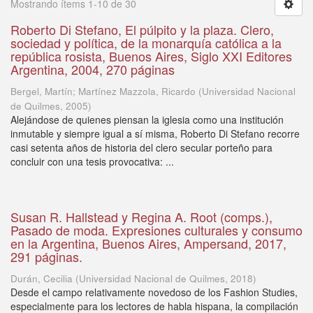
Mostrando ítems 1-10 de 30
Roberto Di Stefano, El púlpito y la plaza. Clero,
sociedad y política, de la monarquía católica a la
república rosista, Buenos Aires, Siglo XXI Editores
Argentina, 2004, 270 páginas
Bergel, Martín; Martínez Mazzola, Ricardo
(
Universidad Nacional
de Quilmes
,
2005
)
Alejándose de quienes piensan la iglesia como una institución
inmutable y siempre igual a sí misma, Roberto Di Stefano recorre
casi setenta años de historia del clero secular porteño para
concluir con una tesis provocativa: ...
Susan R. Hallstead y Regina A. Root (comps.),
Pasado de moda. Expresiones culturales y consumo
en la Argentina, Buenos Aires, Ampersand, 2017,
291 páginas.
Durán, Cecilia
(
Universidad Nacional de Quilmes
,
2018
)
Desde el campo relativamente novedoso de los Fashion Studies,
especialmente para los lectores de habla hispana, la compilación