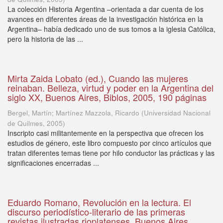
La colección Historia Argentina –orientada a dar cuenta de los
avances en diferentes áreas de la investigación histórica en la
Argentina– había dedicado uno de sus tomos a la iglesia Católica,
pero la historia de las ...
Mirta Zaida Lobato (ed.), Cuando las mujeres
reinaban. Belleza, virtud y poder en la Argentina del
siglo XX, Buenos Aires, Biblos, 2005, 190 páginas
Bergel, Martín; Martínez Mazzola, Ricardo
(
Universidad Nacional
de Quilmes
,
2005
)
Inscripto casi militantemente en la perspectiva que ofrecen los
estudios de género, este libro compuesto por cinco artículos que
tratan diferentes temas tiene por hilo conductor las prácticas y las
significaciones encerradas ...
Eduardo Romano, Revolución en la lectura. El
discurso periodístico-literario de las primeras
revistas ilustradas rioplatenses, Buenos Aires,