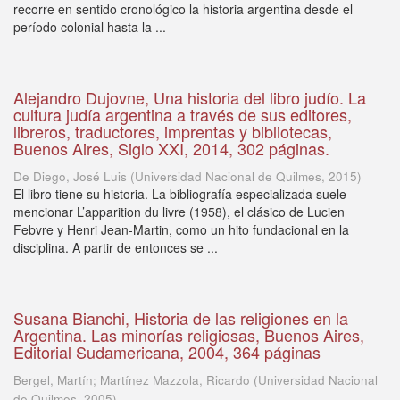
recorre en sentido cronológico la historia argentina desde el
período colonial hasta la ...
Alejandro Dujovne, Una historia del libro judío. La
cultura judía argentina a través de sus editores,
libreros, traductores, imprentas y bibliotecas,
Buenos Aires, Siglo XXI, 2014, 302 páginas.
De Diego, José Luis
(
Universidad Nacional de Quilmes
,
2015
)
El libro tiene su historia. La bibliografía especializada suele
mencionar L’apparition du livre (1958), el clásico de Lucien
Febvre y Henri Jean-Martin, como un hito fundacional en la
disciplina. A partir de entonces se ...
Susana Bianchi, Historia de las religiones en la
Argentina. Las minorías religiosas, Buenos Aires,
Editorial Sudamericana, 2004, 364 páginas
Bergel, Martín; Martínez Mazzola, Ricardo
(
Universidad Nacional
de Quilmes
,
2005
)