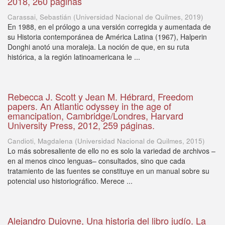
2018, 260 páginas
Carassai, Sebastián
(
Universidad Nacional de Quilmes
,
2019
)
En 1988, en el prólogo a una versión corregida y aumentada de
su Historia contemporánea de América Latina (1967), Halperin
Donghi anotó una moraleja. La noción de que, en su ruta
histórica, a la región latinoamericana le ...
Rebecca J. Scott y Jean M. Hébrard, Freedom
papers. An Atlantic odyssey in the age of
emancipation, Cambridge/Londres, Harvard
University Press, 2012, 259 páginas.
Candioti, Magdalena
(
Universidad Nacional de Quilmes
,
2015
)
Lo más sobresaliente de ello no es solo la variedad de archivos –
en al menos cinco lenguas– consultados, sino que cada
tratamiento de las fuentes se constituye en un manual sobre su
potencial uso historiográfico. Merece ...
Alejandro Dujovne, Una historia del libro judío. La