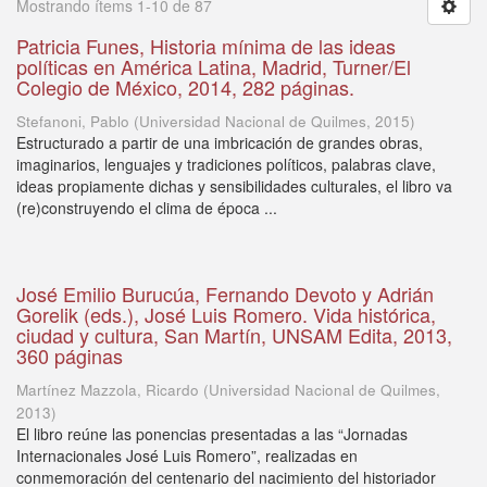
Mostrando ítems 1-10 de 87
Patricia Funes, Historia mínima de las ideas
políticas en América Latina, Madrid, Turner/El
Colegio de México, 2014, 282 páginas.
Stefanoni, Pablo
(
Universidad Nacional de Quilmes
,
2015
)
Estructurado a partir de una imbricación de grandes obras,
imaginarios, lenguajes y tradiciones políticos, palabras clave,
ideas propiamente dichas y sensibilidades culturales, el libro va
(re)construyendo el clima de época ...
José Emilio Burucúa, Fernando Devoto y Adrián
Gorelik (eds.), José Luis Romero. Vida histórica,
ciudad y cultura, San Martín, UNSAM Edita, 2013,
360 páginas
Martínez Mazzola, Ricardo
(
Universidad Nacional de Quilmes
,
2013
)
El libro reúne las ponencias presentadas a las “Jornadas
Internacionales José Luis Romero”, realizadas en
conmemoración del centenario del nacimiento del historiador