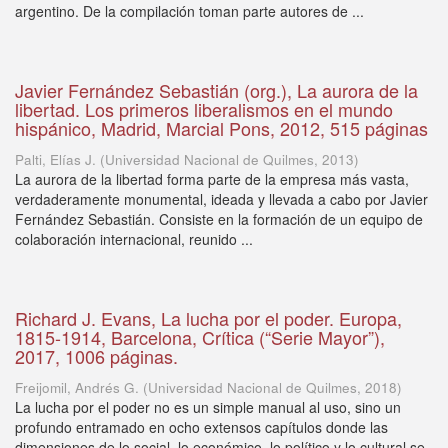
argentino. De la compilación toman parte autores de ...
Javier Fernández Sebastián (org.), La aurora de la
libertad. Los primeros liberalismos en el mundo
hispánico, Madrid, Marcial Pons, 2012, 515 páginas
Palti, Elías J.
(
Universidad Nacional de Quilmes
,
2013
)
La aurora de la libertad forma parte de la empresa más vasta,
verdaderamente monumental, ideada y llevada a cabo por Javier
Fernández Sebastián. Consiste en la formación de un equipo de
colaboración internacional, reunido ...
Richard J. Evans, La lucha por el poder. Europa,
1815-1914, Barcelona, Crítica (“Serie Mayor”),
2017, 1006 páginas.
Freijomil, Andrés G.
(
Universidad Nacional de Quilmes
,
2018
)
La lucha por el poder no es un simple manual al uso, sino un
profundo entramado en ocho extensos capítulos donde las
dimensiones de lo social, lo económico, lo político y lo cultural se