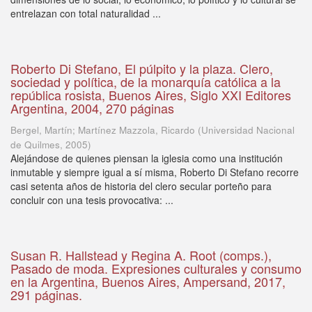
entrelazan con total naturalidad ...
Roberto Di Stefano, El púlpito y la plaza. Clero,
sociedad y política, de la monarquía católica a la
república rosista, Buenos Aires, Siglo XXI Editores
Argentina, 2004, 270 páginas
Bergel, Martín; Martínez Mazzola, Ricardo
(
Universidad Nacional
de Quilmes
,
2005
)
Alejándose de quienes piensan la iglesia como una institución
inmutable y siempre igual a sí misma, Roberto Di Stefano recorre
casi setenta años de historia del clero secular porteño para
concluir con una tesis provocativa: ...
Susan R. Hallstead y Regina A. Root (comps.),
Pasado de moda. Expresiones culturales y consumo
en la Argentina, Buenos Aires, Ampersand, 2017,
291 páginas.