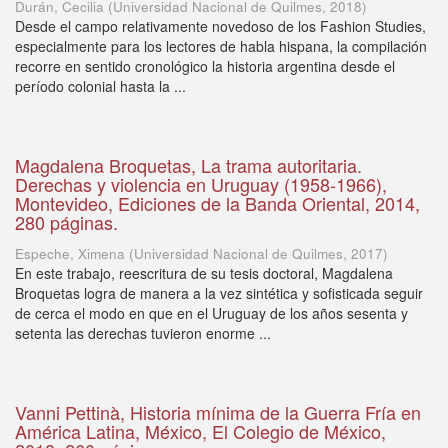
Durán, Cecilia
(
Universidad Nacional de Quilmes
,
2018
)
Desde el campo relativamente novedoso de los Fashion Studies,
especialmente para los lectores de habla hispana, la compilación
recorre en sentido cronológico la historia argentina desde el
período colonial hasta la ...
Magdalena Broquetas, La trama autoritaria.
Derechas y violencia en Uruguay (1958-1966),
Montevideo, Ediciones de la Banda Oriental, 2014,
280 páginas.
Espeche, Ximena
(
Universidad Nacional de Quilmes
,
2017
)
En este trabajo, reescritura de su tesis doctoral, Magdalena
Broquetas logra de manera a la vez sintética y sofisticada seguir
de cerca el modo en que en el Uruguay de los años sesenta y
setenta las derechas tuvieron enorme ...
Vanni Pettinà, Historia mínima de la Guerra Fría en
América Latina, México, El Colegio de México,