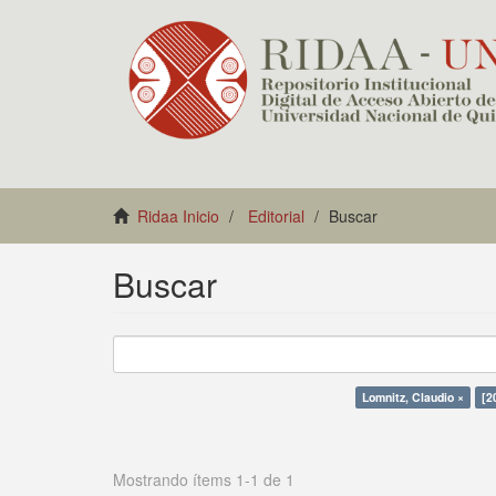
Ridaa Inicio
Editorial
Buscar
Buscar
Lomnitz, Claudio ×
[2
Mostrando ítems 1-1 de 1