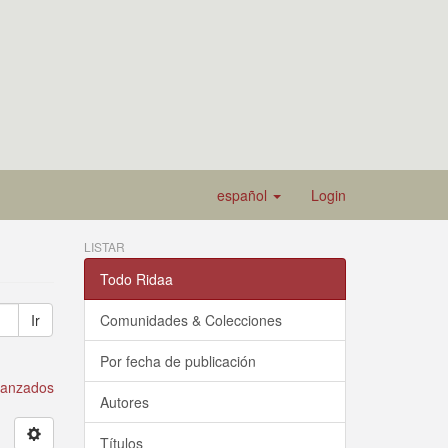
español
Login
LISTAR
Todo Ridaa
Ir
Comunidades & Colecciones
Por fecha de publicación
avanzados
Autores
Títulos