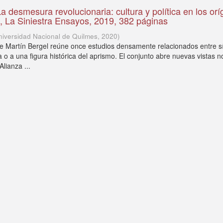
La desmesura revolucionaria: cultura y política en los or
 La Siniestra Ensayos, 2019, 382 páginas
niversidad Nacional de Quilmes
,
2020
)
de Martín Bergel reúne once estudios densamente relacionados entre s
o a una figura histórica del aprismo. El conjunto abre nuevas vistas n
Alianza ...