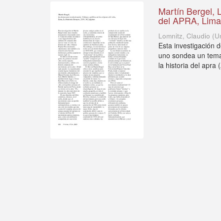
Martín Bergel, 
del APRA, Lima,
Lomnitz, Claudio
(
U
Esta investigación 
uno sondea un tema 
la historia del apra (