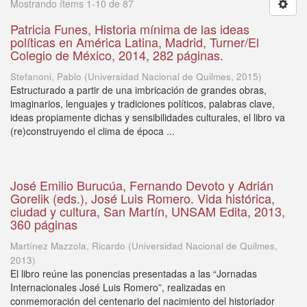
Mostrando ítems 1-10 de 87
Patricia Funes, Historia mínima de las ideas
políticas en América Latina, Madrid, Turner/El
Colegio de México, 2014, 282 páginas.
Stefanoni, Pablo
(
Universidad Nacional de Quilmes
,
2015
)
Estructurado a partir de una imbricación de grandes obras,
imaginarios, lenguajes y tradiciones políticos, palabras clave,
ideas propiamente dichas y sensibilidades culturales, el libro va
(re)construyendo el clima de época ...
José Emilio Burucúa, Fernando Devoto y Adrián
Gorelik (eds.), José Luis Romero. Vida histórica,
ciudad y cultura, San Martín, UNSAM Edita, 2013,
360 páginas
Martínez Mazzola, Ricardo
(
Universidad Nacional de Quilmes
,
2013
)
El libro reúne las ponencias presentadas a las “Jornadas
Internacionales José Luis Romero”, realizadas en
conmemoración del centenario del nacimiento del historiador