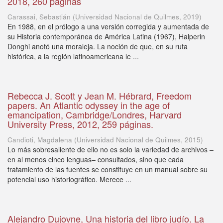
2018, 260 páginas
Carassai, Sebastián
(
Universidad Nacional de Quilmes
,
2019
)
En 1988, en el prólogo a una versión corregida y aumentada de
su Historia contemporánea de América Latina (1967), Halperin
Donghi anotó una moraleja. La noción de que, en su ruta
histórica, a la región latinoamericana le ...
Rebecca J. Scott y Jean M. Hébrard, Freedom
papers. An Atlantic odyssey in the age of
emancipation, Cambridge/Londres, Harvard
University Press, 2012, 259 páginas.
Candioti, Magdalena
(
Universidad Nacional de Quilmes
,
2015
)
Lo más sobresaliente de ello no es solo la variedad de archivos –
en al menos cinco lenguas– consultados, sino que cada
tratamiento de las fuentes se constituye en un manual sobre su
potencial uso historiográfico. Merece ...
Alejandro Dujovne, Una historia del libro judío. La