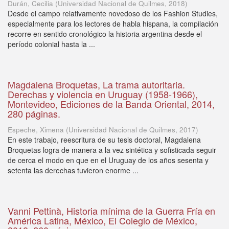
Durán, Cecilia
(
Universidad Nacional de Quilmes
,
2018
)
Desde el campo relativamente novedoso de los Fashion Studies,
especialmente para los lectores de habla hispana, la compilación
recorre en sentido cronológico la historia argentina desde el
período colonial hasta la ...
Magdalena Broquetas, La trama autoritaria.
Derechas y violencia en Uruguay (1958-1966),
Montevideo, Ediciones de la Banda Oriental, 2014,
280 páginas.
Espeche, Ximena
(
Universidad Nacional de Quilmes
,
2017
)
En este trabajo, reescritura de su tesis doctoral, Magdalena
Broquetas logra de manera a la vez sintética y sofisticada seguir
de cerca el modo en que en el Uruguay de los años sesenta y
setenta las derechas tuvieron enorme ...
Vanni Pettinà, Historia mínima de la Guerra Fría en
América Latina, México, El Colegio de México,