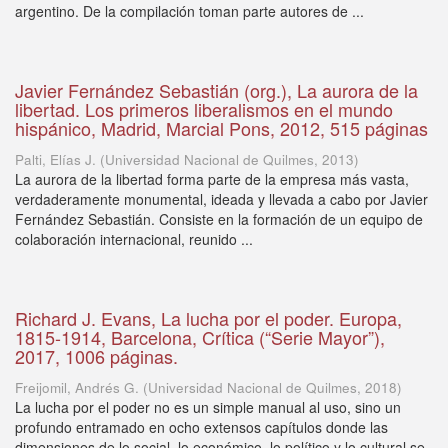
argentino. De la compilación toman parte autores de ...
Javier Fernández Sebastián (org.), La aurora de la
libertad. Los primeros liberalismos en el mundo
hispánico, Madrid, Marcial Pons, 2012, 515 páginas
Palti, Elías J.
(
Universidad Nacional de Quilmes
,
2013
)
La aurora de la libertad forma parte de la empresa más vasta,
verdaderamente monumental, ideada y llevada a cabo por Javier
Fernández Sebastián. Consiste en la formación de un equipo de
colaboración internacional, reunido ...
Richard J. Evans, La lucha por el poder. Europa,
1815-1914, Barcelona, Crítica (“Serie Mayor”),
2017, 1006 páginas.
Freijomil, Andrés G.
(
Universidad Nacional de Quilmes
,
2018
)
La lucha por el poder no es un simple manual al uso, sino un
profundo entramado en ocho extensos capítulos donde las
dimensiones de lo social, lo económico, lo político y lo cultural se