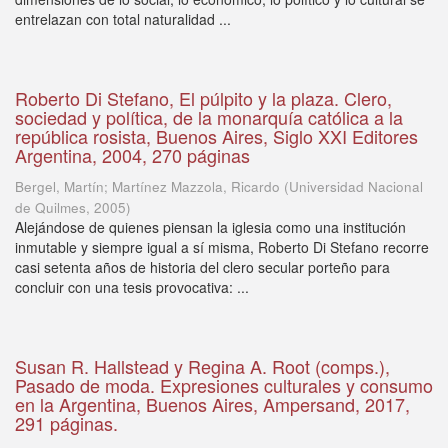
entrelazan con total naturalidad ...
Roberto Di Stefano, El púlpito y la plaza. Clero,
sociedad y política, de la monarquía católica a la
república rosista, Buenos Aires, Siglo XXI Editores
Argentina, 2004, 270 páginas
Bergel, Martín; Martínez Mazzola, Ricardo
(
Universidad Nacional
de Quilmes
,
2005
)
Alejándose de quienes piensan la iglesia como una institución
inmutable y siempre igual a sí misma, Roberto Di Stefano recorre
casi setenta años de historia del clero secular porteño para
concluir con una tesis provocativa: ...
Susan R. Hallstead y Regina A. Root (comps.),
Pasado de moda. Expresiones culturales y consumo
en la Argentina, Buenos Aires, Ampersand, 2017,
291 páginas.