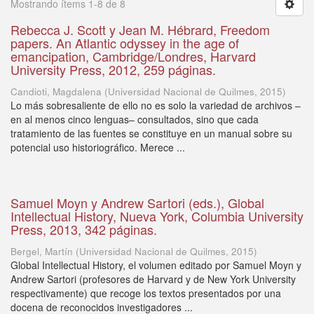
Mostrando ítems 1-8 de 8
Rebecca J. Scott y Jean M. Hébrard, Freedom
papers. An Atlantic odyssey in the age of
emancipation, Cambridge/Londres, Harvard
University Press, 2012, 259 páginas.
Candioti, Magdalena
(
Universidad Nacional de Quilmes
,
2015
)
Lo más sobresaliente de ello no es solo la variedad de archivos –
en al menos cinco lenguas– consultados, sino que cada
tratamiento de las fuentes se constituye en un manual sobre su
potencial uso historiográfico. Merece ...
Samuel Moyn y Andrew Sartori (eds.), Global
Intellectual History, Nueva York, Columbia University
Press, 2013, 342 páginas.
Bergel, Martín
(
Universidad Nacional de Quilmes
,
2015
)
Global Intellectual History, el volumen editado por Samuel Moyn y
Andrew Sartori (profesores de Harvard y de New York University
respectivamente) que recoge los textos presentados por una
docena de reconocidos investigadores ...