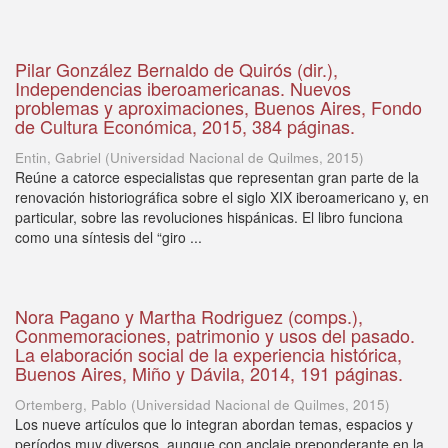
Pilar González Bernaldo de Quirós (dir.),
Independencias iberoamericanas. Nuevos
problemas y aproximaciones, Buenos Aires, Fondo
de Cultura Económica, 2015, 384 páginas.
Entin, Gabriel
(
Universidad Nacional de Quilmes
,
2015
)
Reúne a catorce especialistas que representan gran parte de la
renovación historiográfica sobre el siglo XIX iberoamericano y, en
particular, sobre las revoluciones hispánicas. El libro funciona
como una síntesis del “giro ...
Nora Pagano y Martha Rodriguez (comps.),
Conmemoraciones, patrimonio y usos del pasado.
La elaboración social de la experiencia histórica,
Buenos Aires, Miño y Dávila, 2014, 191 páginas.
Ortemberg, Pablo
(
Universidad Nacional de Quilmes
,
2015
)
Los nueve artículos que lo integran abordan temas, espacios y
períodos muy diversos, aunque con anclaje preponderante en la