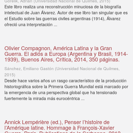
Gorelik, Adrián
(
Universidad Nacional de Quilmes
,
2015
)
Este libro realiza una reconstrucción minuciosa de la biografía
intelectual de Juan Álvarez. Autor de ese libro tan singular que es
el Estudio sobre las guerras civiles argentinas (1914), Álvarez
ofreció una interpretación ...
Olivier Compagnon, América Latina y la Gran
Guerra. El adiós a Europa (Argentina y Brasil, 1914-
1939), Buenos Aires, Crítica, 2014, 350 páginas.
Sánchez, Emiliano Gastón
(
Universidad Nacional de Quilmes
,
2015
)
Desde hace varios años un rasgo característico de la producción
historiográfica sobre la Primera Guerra Mundial está marcado por
la emergencia de una perspectiva global que ha tensionado
fuertemente la mirada más eurocéntrica ...
Annick Lempérière (ed.), Penser l’histoire de
l’Amérique latine. Hommage à François-Xavier