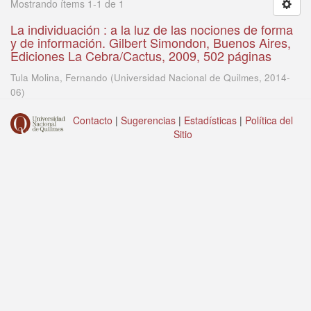
Mostrando ítems 1-1 de 1
La individuación : a la luz de las nociones de forma
y de información. Gilbert Simondon, Buenos Aires,
Ediciones La Cebra/Cactus, 2009, 502 páginas
Tula Molina, Fernando
(
Universidad Nacional de Quilmes
,
2014-
06
)
Contacto
|
Sugerencias
|
Estadísticas
|
Política del
Sitio