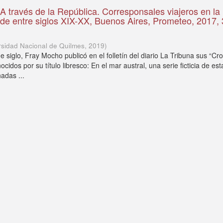
 A través de la República. Corresponsales viajeros en la
de entre siglos XIX-XX, Buenos Aires, Prometeo, 2017,
rsidad Nacional de Quilmes
,
2019
)
de siglo, Fray Mocho publicó en el folletín del diario La Tribuna sus “Cr
cidos por su título libresco: En el mar austral, una serie ficticia de e
adas ...