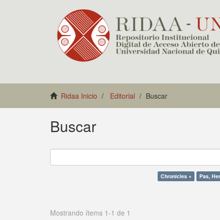
Ridaa Inicio
Editorial
Buscar
Buscar
Chronicles ×
Pas, He
Mostrando ítems 1-1 de 1