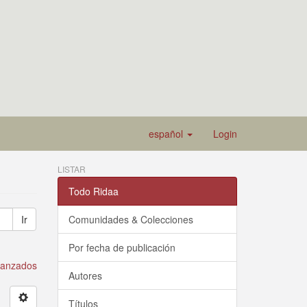
español
Login
LISTAR
Todo Ridaa
Ir
Comunidades & Colecciones
Por fecha de publicación
avanzados
Autores
Títulos