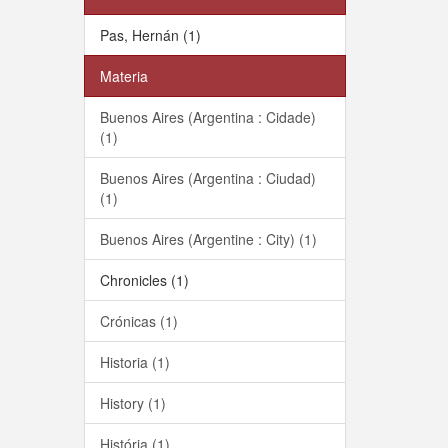
Pas, Hernán (1)
Materia
Buenos Aires (Argentina : Cidade)
(1)
Buenos Aires (Argentina : Ciudad)
(1)
Buenos Aires (Argentine : City) (1)
Chronicles (1)
Crónicas (1)
Historia (1)
History (1)
História (1)