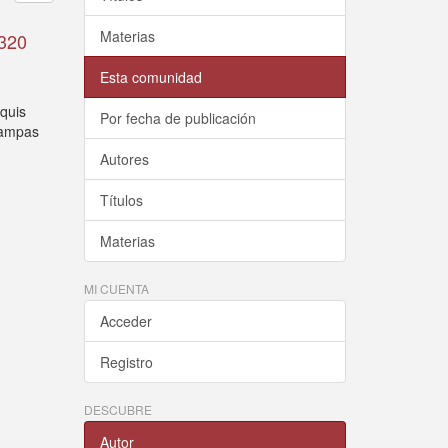
Materias
 320
Esta comunidad
oquis
Por fecha de publicación
stampas
Autores
Títulos
Materias
MI CUENTA
Acceder
Registro
DESCUBRE
Autor