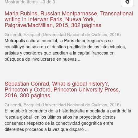
Mostrando ítems 1-3 de 3
Maria Rubins, Russian Montparnasse. Transnational
writing in Interwar Paris, Nueva York,
Palgrave/MacMillan, 2015, 302 páginas
Grisendi, Ezequiel
(
Universidad Nacional de Quilmes
,
2016
)
Metrópolis cultural mundial, la París de entreguerras se
constituyó no solo en el destino predilecto de los intelectuales,
artistas y escritores que acudían a la capital francesa en
búsqueda de involucrarse en nuevas ...
Sebastian Conrad, What is global history?,
Princeton y Oxford, Princeton University Press,
2016, 300 páginas
Grisendi, Ezequiel
(
Universidad Nacional de Quilmes
,
2016
)
El notable incremento de la historiografía modelada a partir de la
“escala global” en los últimos años ha proyectado ciertos
consensos respecto de la conectividad geográfica entre
diferentes procesos a la vez que disparó ...