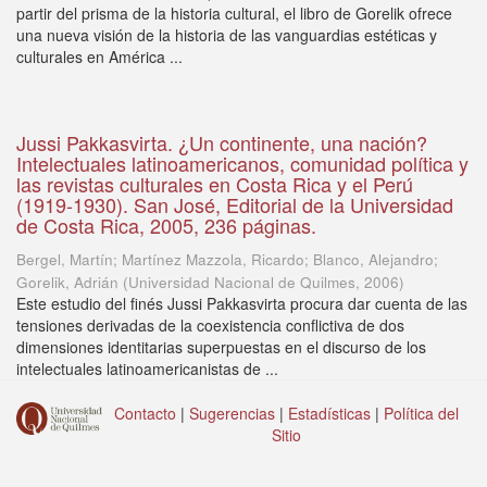
partir del prisma de la historia cultural, el libro de Gorelik ofrece
una nueva visión de la historia de las vanguardias estéticas y
culturales en América ...
Jussi Pakkasvirta. ¿Un continente, una nación?
Intelectuales latinoamericanos, comunidad política y
las revistas culturales en Costa Rica y el Perú
(1919-1930). San José, Editorial de la Universidad
de Costa Rica, 2005, 236 páginas.
Bergel, Martín; Martínez Mazzola, Ricardo; Blanco, Alejandro;
Gorelik, Adrián
(
Universidad Nacional de Quilmes
,
2006
)
Este estudio del finés Jussi Pakkasvirta procura dar cuenta de las
tensiones derivadas de la coexistencia conflictiva de dos
dimensiones identitarias superpuestas en el discurso de los
intelectuales latinoamericanistas de ...
Contacto
|
Sugerencias
|
Estadísticas
|
Política del
Sitio