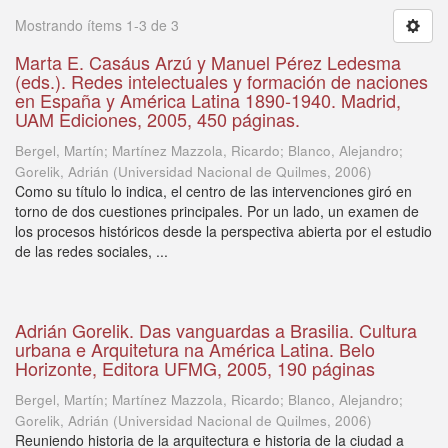
Mostrando ítems 1-3 de 3
Marta E. Casáus Arzú y Manuel Pérez Ledesma
(eds.). Redes intelectuales y formación de naciones
en España y América Latina 1890-1940. Madrid,
UAM Ediciones, 2005, 450 páginas.
Bergel, Martín; Martínez Mazzola, Ricardo; Blanco, Alejandro;
Gorelik, Adrián
(
Universidad Nacional de Quilmes
,
2006
)
Como su título lo indica, el centro de las intervenciones giró en
torno de dos cuestiones principales. Por un lado, un examen de
los procesos históricos desde la perspectiva abierta por el estudio
de las redes sociales, ...
Adrián Gorelik. Das vanguardas a Brasilia. Cultura
urbana e Arquitetura na América Latina. Belo
Horizonte, Editora UFMG, 2005, 190 páginas
Bergel, Martín; Martínez Mazzola, Ricardo; Blanco, Alejandro;
Gorelik, Adrián
(
Universidad Nacional de Quilmes
,
2006
)
Reuniendo historia de la arquitectura e historia de la ciudad a