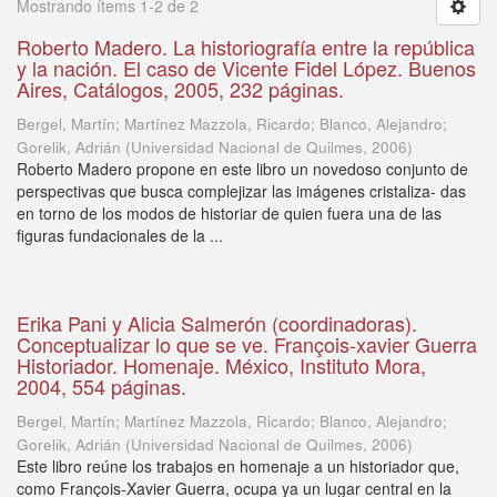
Mostrando ítems 1-2 de 2
Roberto Madero. La historiografía entre la república
y la nación. El caso de Vicente Fidel López. Buenos
Aires, Catálogos, 2005, 232 páginas.
Bergel, Martín; Martínez Mazzola, Ricardo; Blanco, Alejandro;
Gorelik, Adrián
(
Universidad Nacional de Quilmes
,
2006
)
Roberto Madero propone en este libro un novedoso conjunto de
perspectivas que busca complejizar las imágenes cristaliza- das
en torno de los modos de historiar de quien fuera una de las
figuras fundacionales de la ...
Erika Pani y Alicia Salmerón (coordinadoras).
Conceptualizar lo que se ve. François-xavier Guerra
Historiador. Homenaje. México, Instituto Mora,
2004, 554 páginas.
Bergel, Martín; Martínez Mazzola, Ricardo; Blanco, Alejandro;
Gorelik, Adrián
(
Universidad Nacional de Quilmes
,
2006
)
Este libro reúne los trabajos en homenaje a un historiador que,
como François-Xavier Guerra, ocupa ya un lugar central en la