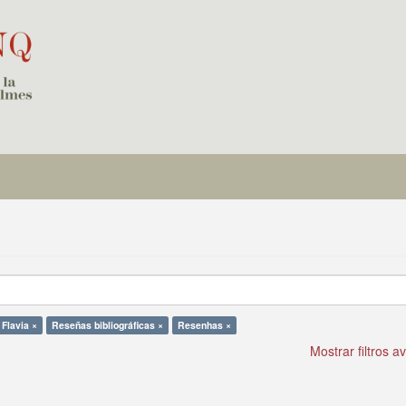
 Flavia ×
Reseñas bibliográficas ×
Resenhas ×
Mostrar filtros 