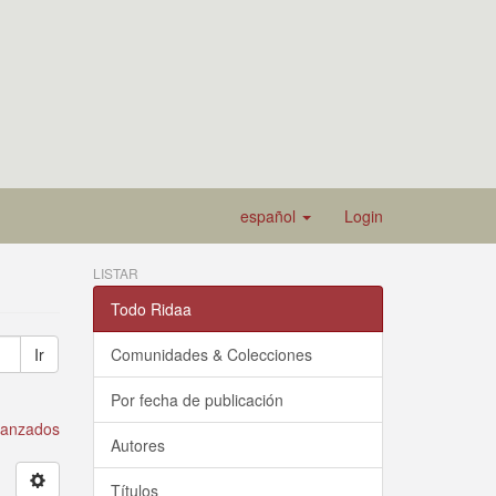
español
Login
LISTAR
Todo Ridaa
Ir
Comunidades & Colecciones
Por fecha de publicación
avanzados
Autores
Títulos