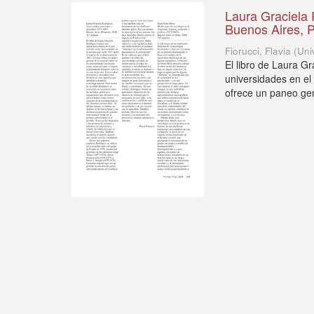
Laura Graciela 
Buenos Aires, 
Fiorucci, Flavia
(
Uni
El libro de Laura G
universidades en el
ofrece un paneo gene