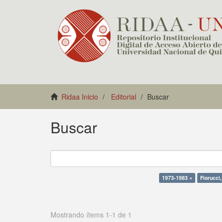
Ridaa Inicio
Editorial
Buscar
Buscar
1973-1983 ×
Fiorucci,
Mostrando ítems 1-1 de 1