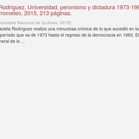
Rodríguez, Universidad, peronismo y dictadura 1973-19
Prometeo, 2015, 213 páginas.
versidad Nacional de Quilmes
,
2018
)
raciela Rodríguez realiza una minuciosa crónica de lo que sucedió en la
 período que va de 1973 hasta el regreso de la democracia en 1983. El
ral de lo ...