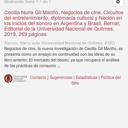
Mostrando ítems 1-1 de 1
Cecilia Nuria Gil Mariño, Negocios de cine. Circuitos
del entretenimiento, diplomacia cultural y Nación en
los inicios del sonoro en Argentina y Brasil, Bernal,
Editorial de la Universidad Nacional de Quilmes,
2019, 269 páginas
Alarcón, María Julia
(
Universidad Nacional de Quilmes
,
2020
)
Negocios de cine, la nueva investigación de Cecilia Gil Mariño, se
presenta como un ensayo en continuidad con las ideas de su
libro anterior, El mercado del deseo, ya que recupera el análisis
de las prácticas de consumo ...
Contacto
|
Sugerencias
|
Estadísticas
|
Política del
Sitio