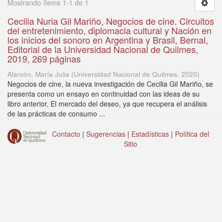
Mostrando ítems 1-1 de 1
Cecilia Nuria Gil Mariño, Negocios de cine. Circuitos
del entretenimiento, diplomacia cultural y Nación en
los inicios del sonoro en Argentina y Brasil, Bernal,
Editorial de la Universidad Nacional de Quilmes,
2019, 269 páginas
Alarcón, María Julia
(
Universidad Nacional de Quilmes
,
2020
)
Negocios de cine, la nueva investigación de Cecilia Gil Mariño, se
presenta como un ensayo en continuidad con las ideas de su
libro anterior, El mercado del deseo, ya que recupera el análisis
de las prácticas de consumo ...
Contacto
|
Sugerencias
|
Estadísticas
|
Política del
Sitio