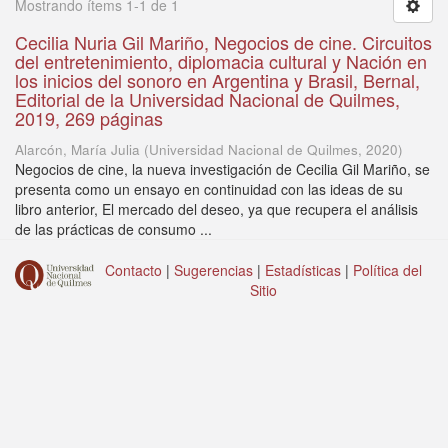
Mostrando ítems 1-1 de 1
Cecilia Nuria Gil Mariño, Negocios de cine. Circuitos
del entretenimiento, diplomacia cultural y Nación en
los inicios del sonoro en Argentina y Brasil, Bernal,
Editorial de la Universidad Nacional de Quilmes,
2019, 269 páginas
Alarcón, María Julia
(
Universidad Nacional de Quilmes
,
2020
)
Negocios de cine, la nueva investigación de Cecilia Gil Mariño, se
presenta como un ensayo en continuidad con las ideas de su
libro anterior, El mercado del deseo, ya que recupera el análisis
de las prácticas de consumo ...
Contacto
|
Sugerencias
|
Estadísticas
|
Política del
Sitio